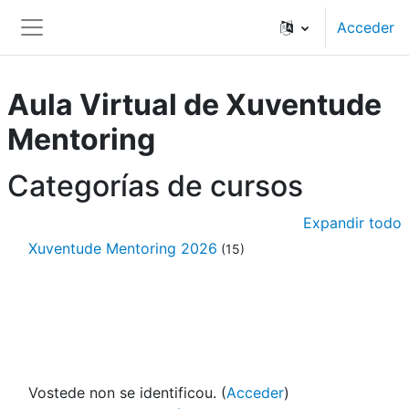
Ir ao contido principal
Acceder
Panel lateral
Aula Virtual de Xuventude
Mentoring
Categorías de cursos
Expandir todo
Xuventude Mentoring 2026
(15)
Vostede non se identificou. (
Acceder
)